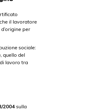
tificato
che il lavoratore
 d’origine per
uzione sociale:
, quello del
di lavoro tra
3/2004
sulla