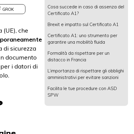
Cosa succede in caso di assenza del
GROK
Certificato A1?
Brexit e impatto sul Certificato A1
a (UE), che
Certificato A1: uno strumento per
temporaneamente
garantire una mobilità fluida
 di sicurezza
Formalità da rispettare per un
un documento
distacco in Francia
er i datori di
L’importanza di rispettare gli obblighi
olo.
amministrativi per evitare sanzioni
Facilita le tue procedure con ASD
SPW
?
gine