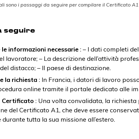
li sono i passaggi da seguire per compilare il Certificato A1
a seguire
 le informazioni necessarie
: – I dati completi de
el lavoratore; – La descrizione dell’attività profes
del distacco; – Il paese di destinazione.
 la richiesta
: In Francia, i datori di lavoro poss
cedura online tramite il portale dedicato alle i
l Certificato
: Una volta convalidata, la richiesta
one del Certificato A1, che deve essere conserva
 durante tutta la sua missione all’estero.