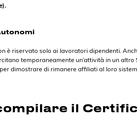
e).
 autonomi
non è riservato solo ai lavoratori dipendenti. Anch
citano temporaneamente un’attività in un altr
er dimostrare di rimanere affiliati al loro siste
ompilare il Certifi