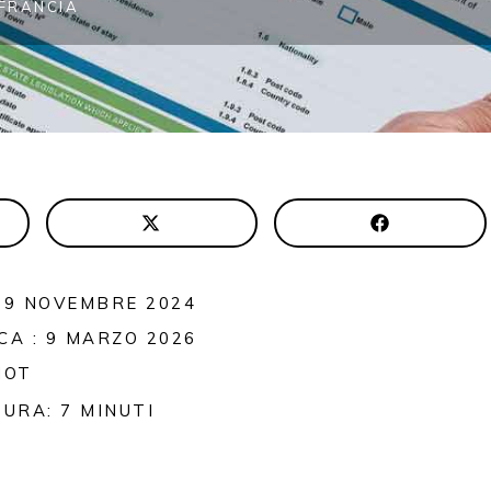
FRANCIA
19 NOVEMBRE 2024
CA : 9 MARZO 2026
MOT
TURA:
7
MINUTI