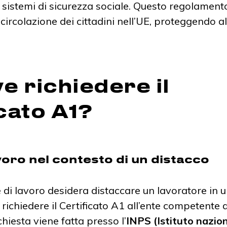
 sistemi di sicurezza sociale. Questo regolament
ra circolazione dei cittadini nell’UE, proteggendo 
e richiedere il
cato A1?
avoro nel contesto di un distacco
di lavoro desidera distaccare un lavoratore in u
a richiedere il Certificato A1 all’ente competente 
chiesta viene fatta presso l’
INPS (Istituto nazion