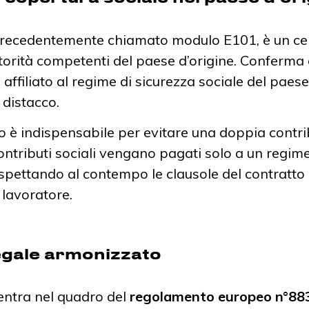
, precedentemente chiamato modulo E101, è un cer
utorità competenti del paese d’origine. Conferma 
affiliato al regime di sicurezza sociale del paese
 distacco.
è indispensabile per evitare una doppia contrib
ontributi sociali vengano pagati solo a un regime
ispettando al contempo le clausole del contratto 
 lavoratore.
egale armonizzato
rientra nel quadro del
regolamento europeo n°88