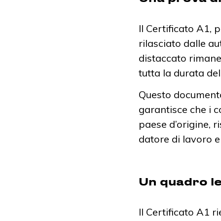
Il Certificato A1
rilasciato dalle a
distaccato rimane 
tutta la durata del
Questo documento 
garantisce che i c
paese d’origine, r
datore di lavoro e
Un quadro l
Il Certificato A1 