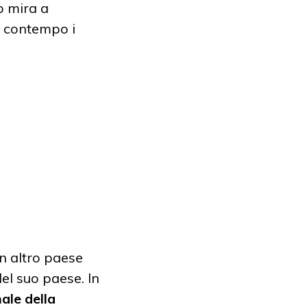
o mira a
al contempo i
n altro paese
del suo paese. In
ale della