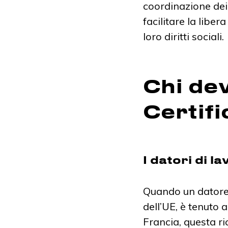
coordinazione dei
facilitare la libe
loro diritti sociali.
Chi dev
Certifi
I datori di l
Quando un datore 
dell’UE, è tenuto 
Francia, questa ri