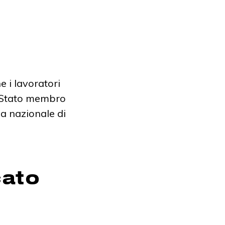
e i lavoratori
o Stato membro
ma nazionale di
cato