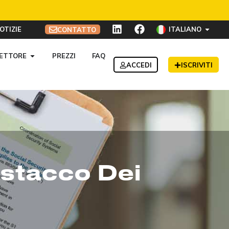
OTIZIE
ITALIANO
CONTATTO
ETTORE
PREZZI
FAQ
ACCEDI
ISCRIVITI
Distacco Dei