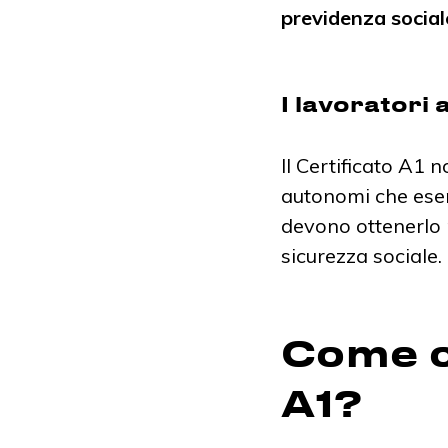
previdenza social
I lavoratori
Il Certificato A1 
autonomi che eser
devono ottenerlo p
sicurezza sociale.
Come c
A1?