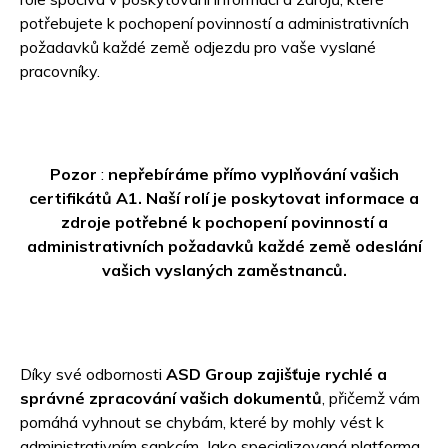
potřebujete k pochopení povinností a administrativních
požadavků každé země odjezdu pro vaše vyslané
pracovníky.
Pozor
:
nepřebíráme přímo vyplňování vašich
certifikátů A1. Naší rolí je poskytovat informace a
zdroje potřebné k pochopení povinností a
administrativních požadavků každé země odeslání
vašich vyslaných zaměstnanců.
Díky své odbornosti
ASD Group zajišťuje rychlé a
správné zpracování vašich dokumentů
, přičemž vám
pomáhá vyhnout se chybám, které by mohly vést k
administrativním sankcím. Jako specializovaná platforma