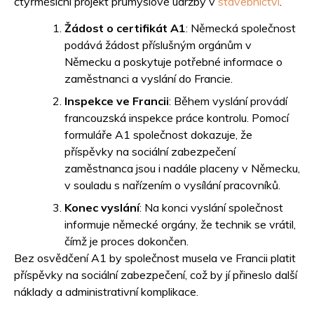
čtyřměsíční projekt průmyslové údržby v
stavebnictví
.
Žádost o certifikát A1
: Německá společnost
podává žádost příslušným orgánům v
Německu a poskytuje potřebné informace o
zaměstnanci a vyslání do Francie.
Inspekce ve Francii
: Během vyslání provádí
francouzská inspekce práce kontrolu. Pomocí
formuláře A1 společnost dokazuje, že
příspěvky na sociální zabezpečení
zaměstnanca jsou i nadále placeny v Německu,
v souladu s nařízením o vysílání pracovníků.
Konec vyslání
: Na konci vyslání společnost
informuje německé orgány, že technik se vrátil,
čímž je proces dokončen.
Bez osvědčení A1 by společnost musela ve Francii platit
příspěvky na sociální zabezpečení, což by jí přineslo další
náklady a administrativní komplikace.