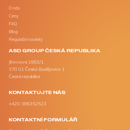
O nás
Ceny
FAQ
Blog
Regulační novinky
ASD GROUP ČESKÁ REPUBLIKA
Jírovcova 1863/1
370 01 České Budějovice 1
Česká republika
KONTAKTUJTE NÁS
+420 386352523
KONTAKTNÍ FORMULÁŘ