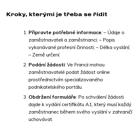
Kroky, kterými je třeba se řídit
Připravte potřebné informace
: – Údaje o
zaměstnavateli a zaměstnanci; – Popis
vykonávané profesní činnosti; – Délka vyslání;
– Země určení.
Podání žádosti
: Ve Francii mohou
zaměstnavatelé podat žádost online
prostřednictvím specializovaného
podnikatelského portálu.
Obdržení formuláře
: Po schválení žádosti
dojde k vydání certifikátu A1, který musí každý
zaměstnanec během svého vyslání v zahraničí
uchovávat.