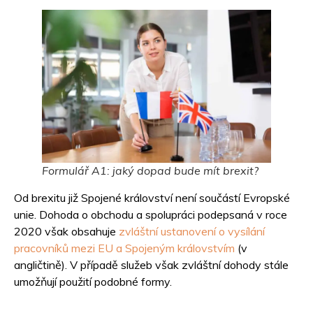
Formulář A1: jaký dopad bude mít brexit?
Od brexitu již Spojené království není součástí Evropské
unie. Dohoda o obchodu a spolupráci podepsaná v roce
2020 však obsahuje
zvláštní ustanovení o vysílání
pracovníků mezi EU a Spojeným královstvím
(v
angličtině). V případě služeb však zvláštní dohody stále
umožňují použití podobné formy.