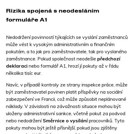
Rizika spojená s neodesláním
formuláře A1
Nedodržení povinností týkajících se vyslání zaměstnanců
může vést k vysokým administrativním a finančním
pokutám, a to jak pro zaměstnavatele, tak pro vyslaného
zaměstnance. Pokud společnost neodešle
předchozí
deklaraci
nebo formulář A1, hrozí jí pokuty až v řádu
několika tisíc eur.
Navíc, v případě kontroly ze strany inspekce práce, může
být zaměstnavatel povinen platit příspěvky na sociální
zabezpečení ve Francii, což může způsobit neplánované
náklady. V závislosti na závažnosti situace mohou být
uloženy administrativní sankce, včetně pokut za podvod
nebo nedodržení
Směrnice o vysílání
pracovníků. Tyto
pokuty mohou být ještě přísnější, pokud jsou zjištěny