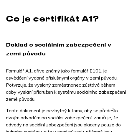
Co je certifikát A1?
Doklad o sociálním zabezpečení v
zemi původu
Formulář A1, dříve známý jako formulář E101, je
osvědčení vydané příslušnými orgány v zemi původu.
Potvrzuje, že vyslaný zaměstnanec zůstává během
doby vyslání přidružen k systému sociálního zabezpečení
země původu.
Tento dokument je nezbytný k tomu, aby se předešlo
dvojím odvodům na sociální zabezpečení: zaručuje, že
odvody na sociální zabezpečení jsou placeny pouze do
jednoho systému, a to v zemi původu, přičemž jsou