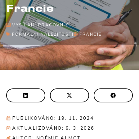
Francie
VYSÍLÁNÍ PRACOVNÍKŮ
FORMÁLNÍ NÁLEŽITOSTI
FRANCIE
PUBLIKOVÁNO: 19. 11. 2024
AKTUALIZOVÁNO: 9. 3. 2026
AUTOR: NOÉMIE ALMOT