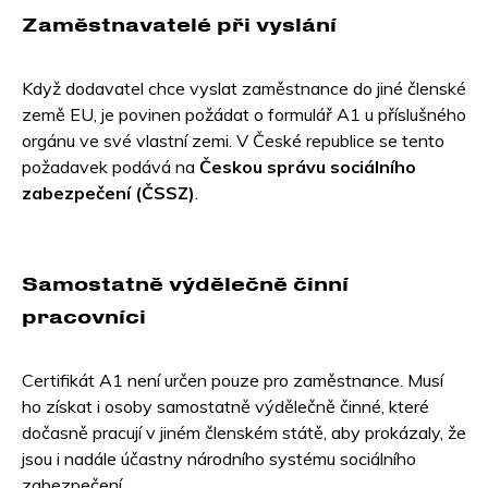
Zaměstnavatelé při vyslání
Když dodavatel chce vyslat zaměstnance do jiné členské
země EU, je povinen požádat o formulář A1 u příslušného
orgánu ve své vlastní zemi. V České republice se tento
požadavek podává na
Českou správu sociálního
zabezpečení (ČSSZ)
.
Samostatně výdělečně činní
pracovníci
Certifikát A1 není určen pouze pro zaměstnance. Musí
ho získat i osoby samostatně výdělečně činné, které
dočasně pracují v jiném členském státě, aby prokázaly, že
jsou i nadále účastny národního systému sociálního
zabezpečení.