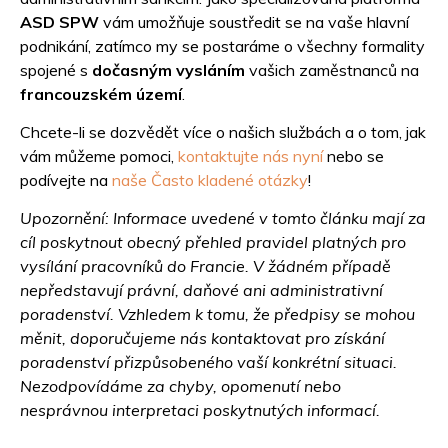
ASD SPW
vám umožňuje soustředit se na vaše hlavní
podnikání, zatímco my se postaráme o všechny formality
spojené s
dočasným vysláním
vašich zaměstnanců na
francouzském území
.
Chcete-li se dozvědět více o našich službách a o tom, jak
vám můžeme pomoci,
kontaktujte nás nyní
nebo se
podívejte na
naše Často kladené otázky
!
Upozornění: Informace uvedené v tomto článku mají za
cíl poskytnout obecný přehled pravidel platných pro
vysílání pracovníků do Francie. V žádném případě
nepředstavují právní, daňové ani administrativní
poradenství. Vzhledem k tomu, že předpisy se mohou
měnit, doporučujeme nás kontaktovat pro získání
poradenství přizpůsobeného vaší konkrétní situaci.
Nezodpovídáme za chyby, opomenutí nebo
nesprávnou interpretaci poskytnutých informací.