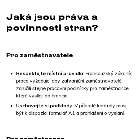
Jaká jsou práva a
povinnosti stran?
Pro zaměstnavatele
Respektujte místní pravidla
: Francouzský zákoník
práce vyžaduje, aby zahraniční zaměstnavatelé
zaručili stejné pracovní podmínky pro zaměstnance,
které vysílají do Francie.
Uschovejte si podklad
y: V případě kontroly musí
být k dispozici formulář A1 a prohlášení o vyslání.
Pro zaměstnance