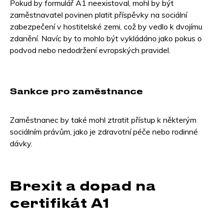
Pokud by formulář A1 neexistoval, mohl by být
zaměstnavatel povinen platit příspěvky na sociální
zabezpečení v hostitelské zemi, což by vedlo k dvojímu
zdanění. Navíc by to mohlo být vykládáno jako pokus o
podvod nebo nedodržení evropských pravidel.
Sankce pro zaměstnance
Zaměstnanec by také mohl ztratit přístup k některým
sociálním právům, jako je zdravotní péče nebo rodinné
dávky.
Brexit a dopad na
certifikát A1