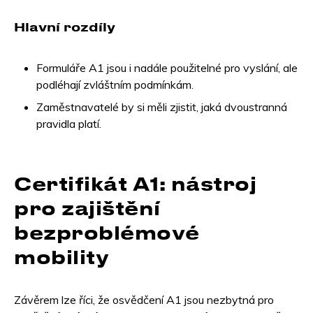
Hlavní rozdíly
Formuláře A1 jsou i nadále použitelné pro vyslání, ale
podléhají zvláštním podmínkám.
Zaměstnavatelé by si měli zjistit, jaká dvoustranná
pravidla platí.
Certifikát A1: nástroj
pro zajištění
bezproblémové
mobility
Závěrem lze říci, že osvědčení A1 jsou nezbytná pro