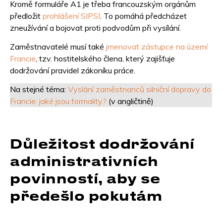
Kromě formuláře A1 je třeba francouzským orgánům
předložit
prohlášení SIPSI
. To pomáhá předcházet
zneužívání a bojovat proti podvodům při vysílání.
Zaměstnavatelé musí také
jmenovat zástupce na území
Francie
, tzv. hostitelského člena, který zajišťuje
dodržování pravidel zákoníku práce.
Na stejné téma:
Vyslání zaměstnanců silniční dopravy do
Francie: jaké jsou formality?
(v angličtině)
Důležitost dodržování
administrativních
povinností, aby se
předešlo pokutám