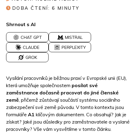
DOBA ČTENÍ:
6
MINUTY
Shrnout s AI
CHAT GPT
MISTRAL
CLAUDE
PERPLEXITY
GROK
Vysílání pracovníků je běžnou praxí v Evropské unii (EU),
která umožňuje společnostem
posílat své
zaměstnance dočasně pracovat do jiné členské
země
, přičemž zůstávají součástí systému sociálního
zabezpečení své země původu. V tomto kontextu jsou
formuláře
A1
klíčovým dokumentem. Co obsahují? Jak je
získat? Jaké jsou důsledky pro zaměstnavatele a vyslané
pracovníky? Vše vám vysvětlíme v tomto článku.