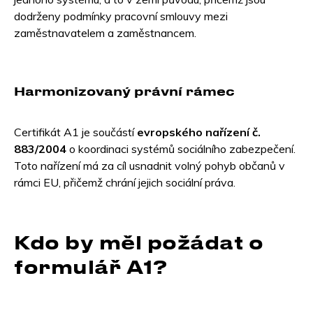
dodrženy podmínky pracovní smlouvy mezi
zaměstnavatelem a zaměstnancem.
Harmonizovaný právní rámec
Certifikát A1 je součástí
evropského nařízení č.
883/2004
o koordinaci systémů sociálního zabezpečení.
Toto nařízení má za cíl usnadnit volný pohyb občanů v
rámci EU, přičemž chrání jejich sociální práva.
Kdo by měl požádat o
formulář A1?