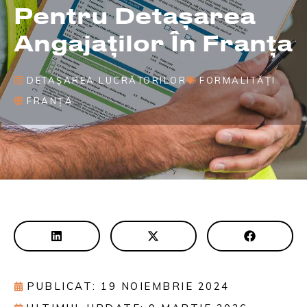
Pentru Detașarea
Angajaților În Franța
DETAȘAREA LUCRĂTORILOR
FORMALITĂȚI
FRANȚA
PUBLICAT: 19 NOIEMBRIE 2024