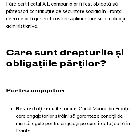
Fără certificatul A1, compania ar fi fost obligată să
plătească contribuțiile de securitate socială în Franța,
ceea ce ar fi generat costuri suplimentare și complicații
administrative.
Care sunt drepturile și
obligațiile părților?
Pentru angajatori
Respectați regulile locale
: Codul Muncii din Franța
cere angajatorilor străini să garanteze condiții de
muncă egale pentru angajații pe care îi detașează în
Franța.