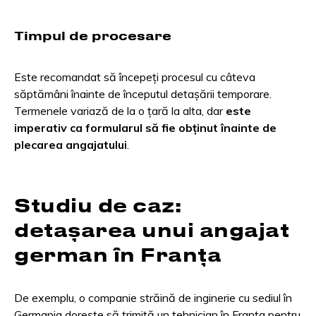
Timpul de procesare
Este recomandat să începeți procesul cu câteva
săptămâni înainte de începutul detașării temporare.
Termenele variază de la o țară la alta, dar
este
imperativ ca formularul să fie obținut înainte de
plecarea angajatului
.
Studiu de caz:
detașarea unui angajat
german în Franța
De exemplu, o companie străină de inginerie cu sediul în
Germania dorește să trimită un tehnician în Franța pentru