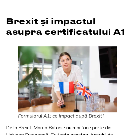
Brexit și impactul
asupra certificatului A1
Formularul A1: ce impact după Brexit?
De la Brexit, Marea Britanie nu mai face parte din
Uniunea Europeană. Cu toate acestea, Acordul de