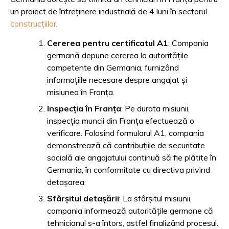
un proiect de întreținere industrială de 4 luni în sectorul
construcțiilor
.
Cererea pentru certificatul A1
: Compania
germană depune cererea la autoritățile
competente din Germania, furnizând
informațiile necesare despre angajat și
misiunea în Franța.
Inspecția în Franța
: Pe durata misiunii,
inspecția muncii din Franța efectuează o
verificare. Folosind formularul A1, compania
demonstrează că contribuțiile de securitate
socială ale angajatului continuă să fie plătite în
Germania, în conformitate cu directiva privind
detașarea.
Sfârșitul detașării
: La sfârșitul misiunii,
compania informează autoritățile germane că
tehnicianul s-a întors, astfel finalizând procesul.