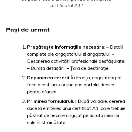
certificatul A1?
Pași de urmat
Pregătește informațiile necesare
: – Detalii
complete ale angajatorului și angajatului; –
Descrierea activității profesionale desfășurate;
– Durata detașării; – Țara de destinație.
Depunerea cererii
: În Franța, angajatorii pot
face acest lucru online prin portalul dedicat
pentru afaceri.
Primirea formularului
: După validare, cererea
duce la emiterea unui certificat A1, care trebuie
păstrat de fiecare angajat pe durata misiunii
sale în străinătate.