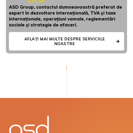
ASD Group, contactul dumneavoastră preferat de
expert în dezvoltare internațională, TVA și taxe
internaționale, operațiuni vamale, reglementări
sociale și strategie de afaceri.
AFLAȚI MAI MULTE DESPRE SERVICIILE
NOASTRE