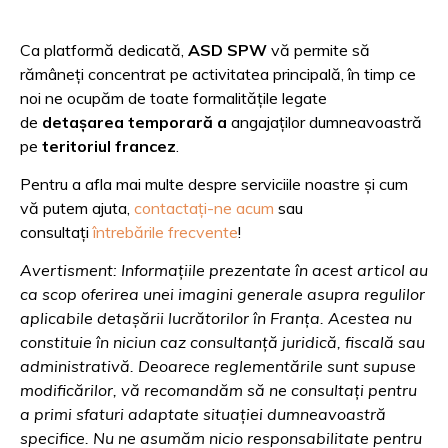
Ca platformă dedicată,
ASD SPW
vă permite să
rămâneți concentrat pe activitatea principală, în timp ce
noi ne ocupăm de toate formalitățile legate
de
detașarea temporară a
angajaților dumneavoastră
pe
teritoriul francez
.
Pentru a afla mai multe despre serviciile noastre și cum
vă putem ajuta,
contactați-ne acum
sau
consultați
întrebările frecvente
!
Avertisment: Informațiile prezentate în acest articol au
ca scop oferirea unei imagini generale asupra regulilor
aplicabile detașării lucrătorilor în Franța. Acestea nu
constituie în niciun caz consultanță juridică, fiscală sau
administrativă. Deoarece reglementările sunt supuse
modificărilor, vă recomandăm să ne consultați pentru
a primi sfaturi adaptate situației dumneavoastră
specifice. Nu ne asumăm nicio responsabilitate pentru