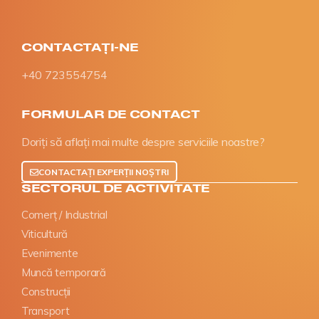
CONTACTAȚI-NE
+40 723554754
FORMULAR DE CONTACT
Doriți să aflați mai multe despre serviciile noastre?
CONTACTAȚI EXPERȚII NOȘTRI
SECTORUL DE ACTIVITATE
Comerț / Industrial
Viticultură
Evenimente
Muncă temporară
Construcții
Transport