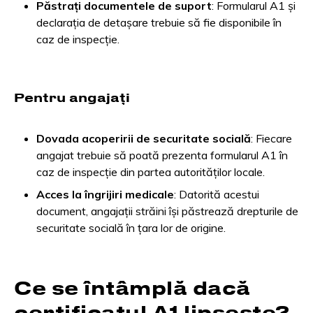
Păstrați documentele de suport
: Formularul A1 și
declarația de detașare trebuie să fie disponibile în
caz de inspecție.
Pentru angajați
Dovada acoperirii de securitate socială
: Fiecare
angajat trebuie să poată prezenta formularul A1 în
caz de inspecție din partea autorităților locale.
Acces la îngrijiri medicale
: Datorită acestui
document, angajații străini își păstrează drepturile de
securitate socială în țara lor de origine.
Ce se întâmplă dacă
certificatul A1 lipsește?