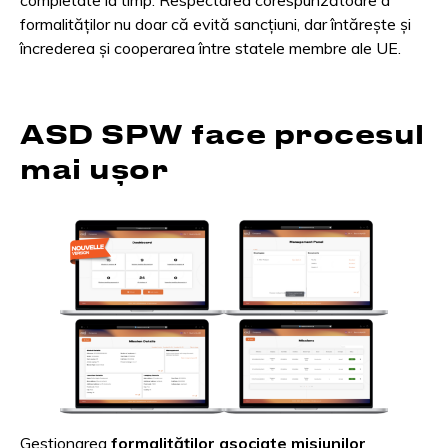
completate la timp. Respectarea corespunzătoare a
formalităților nu doar că evită sancțiuni, dar întărește și
încrederea și cooperarea între statele membre ale UE.
ASD SPW face procesul
mai ușor
Gestionarea
formalităților asociate misiunilor