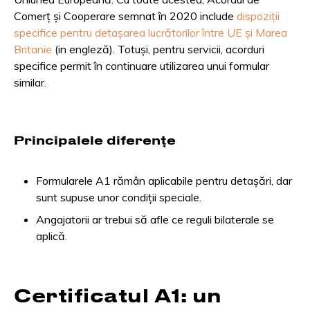
Comerț și Cooperare semnat în 2020 include
dispoziții
specifice pentru detașarea lucrătorilor între UE și Marea
Britanie
(in engleză). Totuși, pentru servicii, acorduri
specifice permit în continuare utilizarea unui formular
similar.
Principalele diferențe
Formularele A1 rămân aplicabile pentru detașări, dar
sunt supuse unor condiții speciale.
Angajatorii ar trebui să afle ce reguli bilaterale se
aplică.
Certificatul A1: un