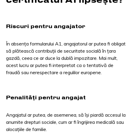
Riscuri pentru angajator
În absența formularului A1, angajatorul ar putea fi obligat
să plătească contribuții de securitate socială în țara
gazdă, ceea ce ar duce la dublă impozitare. Mai mult,
acest lucru ar putea fi interpretat ca o tentativă de
fraudă sau nerespectare a regulilor europene.
Penalități pentru angajat
Angajatul ar putea, de asemenea, să își piardă accesul la
anumite drepturi sociale, cum ar fi îngrijirea medicală sau
alocațiile de familie.