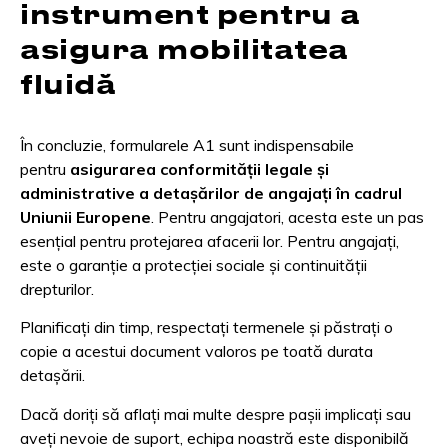
instrument pentru a
asigura mobilitatea
fluidă
În concluzie, formularele A1 sunt indispensabile
pentru
asigurarea conformității legale și
administrative a detașărilor de angajați în cadrul
Uniunii Europene
. Pentru angajatori, acesta este un pas
esențial pentru protejarea afacerii lor. Pentru angajați,
este o garanție a protecției sociale și continuității
drepturilor.
Planificați din timp, respectați termenele și păstrați o
copie a acestui document valoros pe toată durata
detașării.
Dacă doriți să aflați mai multe despre pașii implicați sau
aveți nevoie de suport, echipa noastră este disponibilă