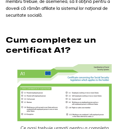
membru trebuie, de asemenea, să îl obțină pentru a
dovedi că rămân afiliate la sistemul lor național de
securitate socială.
Cum completez un
certificat A1?
Ce pași trebuie urmați pentru a completa