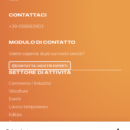
CONTATTACI
+39 059682903
MODULO DI CONTATTO
Volete saperne di più sui nostri servizi?
CONTATTA I NOSTRI ESPERTI
SETTORE DI ATTIVITÀ
Commercio / Industria
Viticoltura
Eventi
Lavoro temporaneo
Edilizia
Trasporto