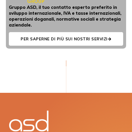
Gruppo ASD, il tuo contatto esperto preferito in
sviluppo internazionale, IVA e tasse internazionali,
operazioni doganali, normative sociali e strategia
aziendale.
PER SAPERNE DI PIÙ SUI NOSTRI SERVIZI