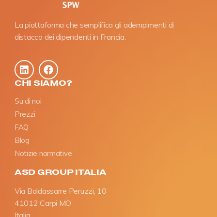
La piattaforma che semplifica gli adempimenti di
distacco dei dipendenti in Francia.
CHI SIAMO?
Su di noi
Prezzi
FAQ
Blog
Notizie normative
ASD GROUP ITALIA
Via Baldassarre Peruzzi, 10
41012 Carpi MO
Italia