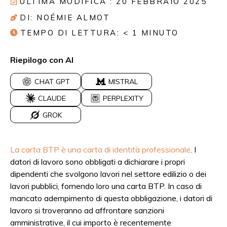
ULTIMA MODIFICA : 20 FEBBRAIO 2025
DI: NOÉMIE ALMOT
TEMPO DI LETTURA:
< 1
MINUTO
Riepilogo con AI
CHAT GPT
MISTRAL
CLAUDE
PERPLEXITY
GROK
La carta BTP è una carta di identità professionale
. I
datori di lavoro sono obbligati a dichiarare i propri
dipendenti che svolgono lavori nel settore edilizio o dei
lavori pubblici, fornendo loro una carta BTP. In caso di
mancato adempimento di questa obbligazione, i datori di
lavoro si troveranno ad affrontare sanzioni
amministrative, il cui importo è recentemente