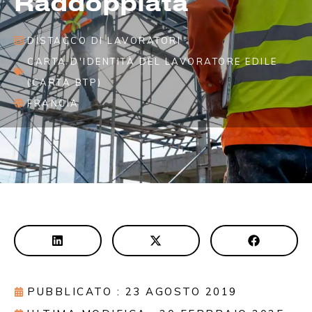
Raddoppiata
DISTACCO DI LAVORATORI
CARTA D'IDENTITÀ DEL LAVORATORE EDILE
(CARTA BTP)
FRANCIA
PUBBLICATO : 23 AGOSTO 2019