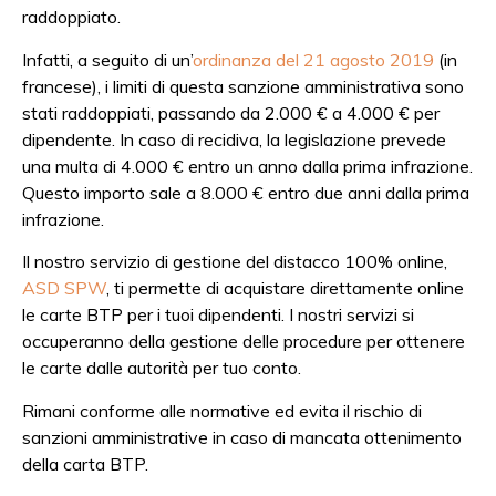
raddoppiato.
Infatti, a seguito di un’
ordinanza del 21 agosto 2019
(in
francese), i limiti di questa sanzione amministrativa sono
stati raddoppiati, passando da 2.000 € a 4.000 € per
dipendente. In caso di recidiva, la legislazione prevede
una multa di 4.000 € entro un anno dalla prima infrazione.
Questo importo sale a 8.000 € entro due anni dalla prima
infrazione.
Il nostro servizio di gestione del distacco 100% online,
ASD SPW
, ti permette di acquistare direttamente online
le carte BTP per i tuoi dipendenti. I nostri servizi si
occuperanno della gestione delle procedure per ottenere
le carte dalle autorità per tuo conto.
Rimani conforme alle normative ed evita il rischio di
sanzioni amministrative in caso di mancata ottenimento
della carta BTP.