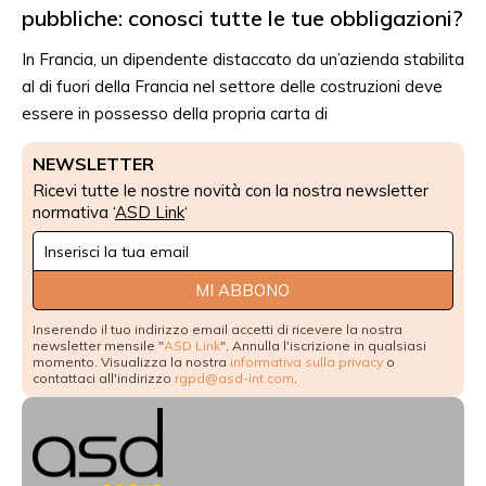
pubbliche: conosci tutte le tue obbligazioni?
In Francia, un dipendente distaccato da un’azienda stabilita
al di fuori della Francia nel settore delle costruzioni deve
essere in possesso della propria carta di
NEWSLETTER
Ricevi tutte le nostre novità con la nostra newsletter
normativa ‘
ASD Link
‘
Newsletter
Signup
MI ABBONO
Inserendo il tuo indirizzo email accetti di ricevere la nostra
newsletter mensile "
ASD Link
". Annulla l'iscrizione in qualsiasi
momento. Visualizza la nostra
informativa sulla privacy
o
contattaci all'indirizzo
rgpd@asd-int.com
.