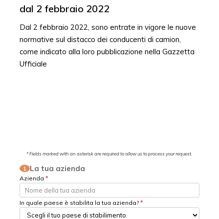
dal 2 febbraio 2022
Dal 2 febbraio 2022, sono entrate in vigore le nuove
normative sul distacco dei conducenti di camion,
come indicato alla loro pubblicazione nella Gazzetta
Ufficiale
* Fields marked with an asterisk are required to allow us to process your request.
La tua azienda
1
Azienda
*
In quale paese è stabilita la tua azienda?
*