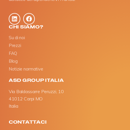
CHI SIAMO?
Su di noi
Prezzi
FAQ
Blog
Notizie normative
ASD GROUP ITALIA
Via Baldassarre Peruzzi, 10
41012 Carpi MO
Italia
CONTATTACI