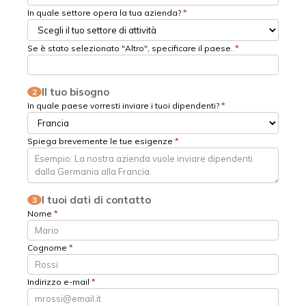
In quale settore opera la tua azienda?
*
Se è stato selezionato "Altro", specificare il paese.
*
Il tuo bisogno
2
In quale paese vorresti inviare i tuoi dipendenti?
*
Spiega brevemente le tue esigenze
*
I tuoi dati di contatto
3
Nome
*
Cognome
*
Indirizzo e-mail
*