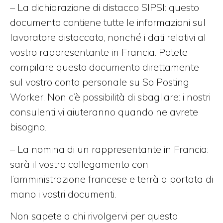
–
La
dichiarazione
di
distacco
SIPSI
:
questo
documento
contiene
tutte
le
informazioni
sul
lavoratore
distaccato
,
nonché
i
dati
relativi
al
vostro
rappresentante
in
Francia
.
Potete
compilare questo documento direttamente
sul vostro conto personale su So Posting
Worker.
Non c’è possibilità di sbagliare: i nostri
consulenti vi aiuteranno quando ne avrete
bisogno.
– La nomina di un rappresentante in Francia:
sarà il vostro collegamento con
l’amministrazione francese e terrà a portata di
mano i vostri documenti.
Non sapete a chi rivolgervi per questo