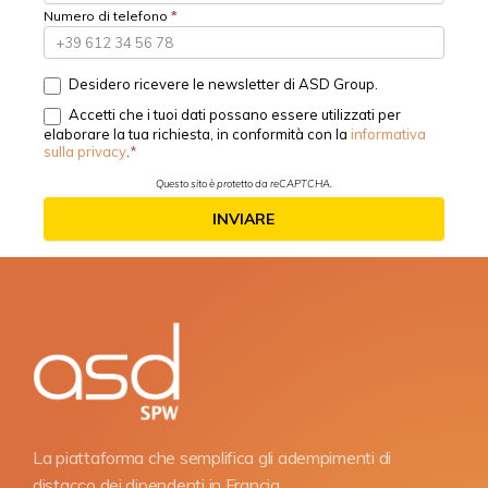
Numero di telefono
*
Desidero ricevere le newsletter di ASD Group.
Accetti che i tuoi dati possano essere utilizzati per
elaborare la tua richiesta, in conformità con la
informativa
sulla privacy
.
Questo sito è protetto da reCAPTCHA.
INVIARE
La piattaforma che semplifica gli adempimenti di
distacco dei dipendenti in Francia.