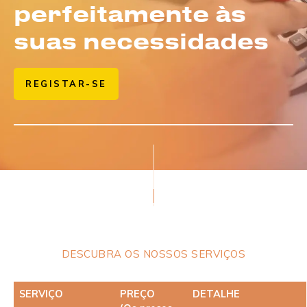
perfeitamente às
suas necessidades
REGISTAR-SE
DESCUBRA OS NOSSOS SERVIÇOS
SERVIÇO
PREÇO
DETALHE