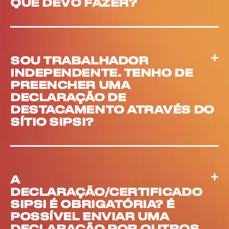
QUE DEVO FAZER?
SOU TRABALHADOR
INDEPENDENTE. TENHO DE
PREENCHER UMA
DECLARAÇÃO DE
DESTACAMENTO ATRAVÉS DO
SÍTIO SIPSI?
A
DECLARAÇÃO/CERTIFICADO
SIPSI É OBRIGATÓRIA? É
POSSÍVEL ENVIAR UMA
DECLARAÇÃO POR OUTROS