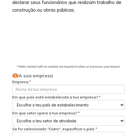
declarar seus funcionários que realizam trabalho de
construção ou obras públicas,
* Fields marked with an asterisk are required to allow us to process your request.
A sua empresa
1
Empresa
*
Em que país está estabelecida a tua empresa?
*
Em que setor opera a tua empresa?
*
Se for selecionado "Outro", especificar o país
*