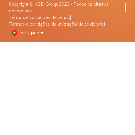
Copyright © ASD Group 2026 - Todos os direitos
reservados
Termos e condições de venda
Termos e condições de utilização
Mapa do site
Português