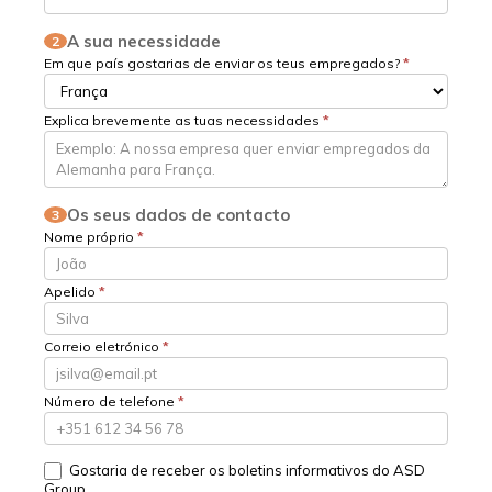
A sua necessidade
2
Em que país gostarias de enviar os teus empregados?
*
Explica brevemente as tuas necessidades
*
Os seus dados de contacto
3
Nome próprio
*
Apelido
*
Correio eletrónico
*
Número de telefone
*
Gostaria de receber os boletins informativos do ASD
Group.