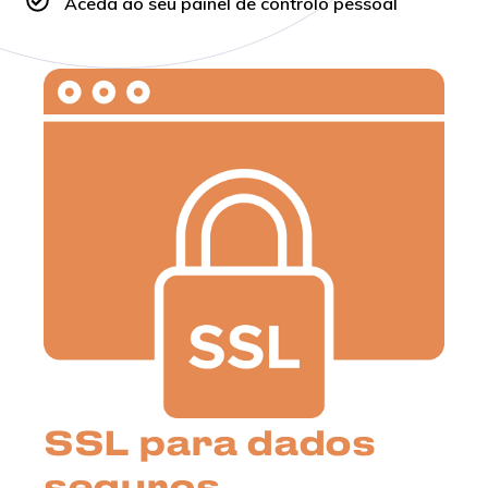
Aceda ao seu painel de controlo pessoal
SSL para dados
seguros