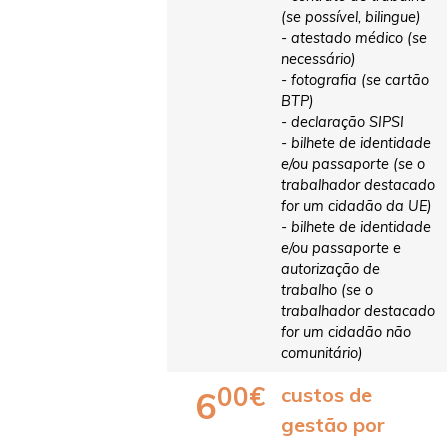
(se possível, bilingue)
- atestado médico (se
necessário)
- fotografia (se cartão
BTP)
- declaração SIPSI
- bilhete de identidade
e/ou passaporte (se o
trabalhador destacado
for um cidadão da UE)
- bilhete de identidade
e/ou passaporte e
autorização de
trabalho (se o
trabalhador destacado
for um cidadão não
comunitário)
00€
custos de
6
gestão por