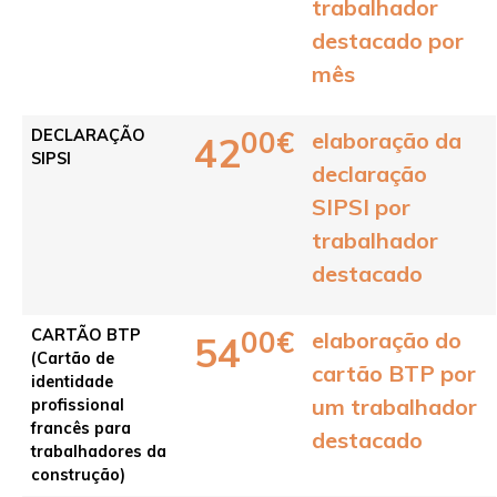
trabalhador
destacado por
mês
00€
DECLARAÇÃO
elaboração da
42
SIPSI
declaração
SIPSI por
trabalhador
destacado
00€
CARTÃO BTP
elaboração do
54
(Cartão de
cartão BTP por
identidade
um trabalhador
profissional
francês para
destacado
trabalhadores da
construção)