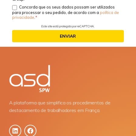
Concorda que os seus dados possam ser utilizados
para processar o seu pedido, de acordo com a
política de
privacidade
.
Este site está protegido por reCAPTCHA.
ENVIAR
A plataforma que simplifica os procedimentos de
destacamento de trabalhadores em França.