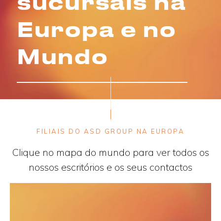
sucursais na
Europa e no
Mundo
FILIAIS DO ASD GROUP NA EUROPA
Clique no mapa do mundo para ver todos os
nossos escritórios e os seus contactos