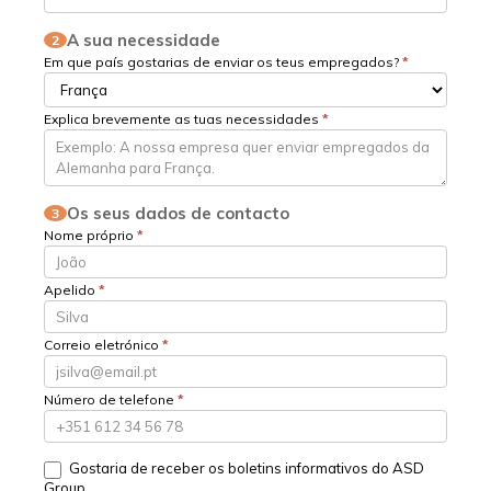
A sua necessidade
2
Em que país gostarias de enviar os teus empregados?
*
Explica brevemente as tuas necessidades
*
Os seus dados de contacto
3
Nome próprio
*
Apelido
*
Correio eletrónico
*
Número de telefone
*
Gostaria de receber os boletins informativos do ASD
Group.