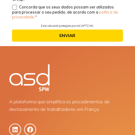
Concorda que os seus dados possam ser utilizados
para processar o seu pedido, de acordo com a
política de
privacidade
.
Este site está protegido por reCAPTCHA.
ENVIAR
A plataforma que simplifica os procedimentos de
destacamento de trabalhadores em França.