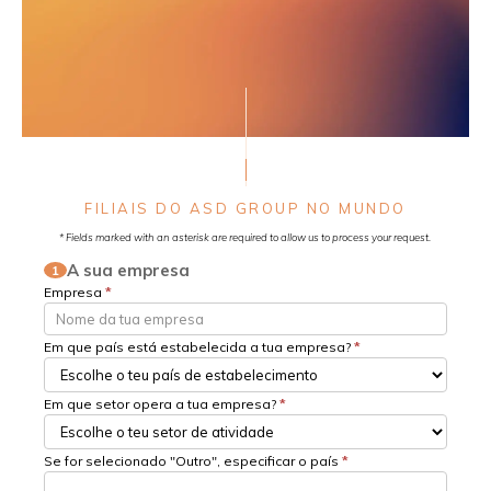
FILIAIS DO ASD GROUP NO MUNDO
* Fields marked with an asterisk are required to allow us to process your request.
A sua empresa
1
Empresa
*
Em que país está estabelecida a tua empresa?
*
Em que setor opera a tua empresa?
*
Se for selecionado "Outro", especificar o país
*