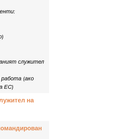
енти:
о)
ованият служител
 работа (ако
а ЕС)
служител на
 командирован