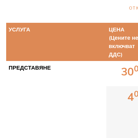
ОТ
УСЛУГА
ЦЕНА
(Цените н
включват
ДДС)
ПРЕДСТАВЯНЕ
30
4