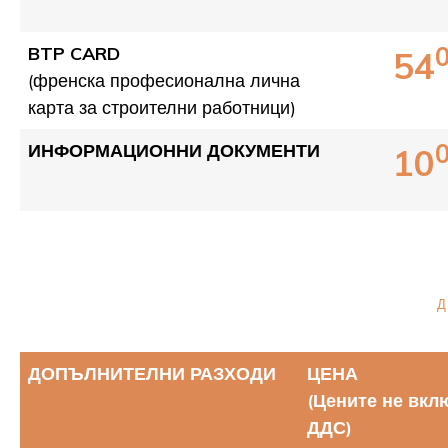
BTP CARD
54
(френска професионална лична
карта за строителни работници)
ИНФОРМАЦИОННИ ДОКУМЕНТИ
10
ДОПЪЛНИТЕЛНИ РАЗХОДИ
ЦЕНА
(Цените не вкл
ДДС)