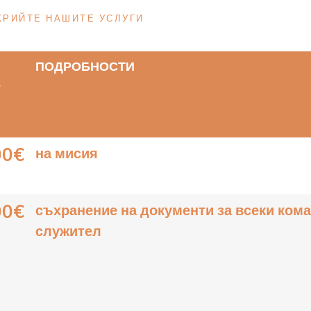
КРИЙТЕ НАШИТЕ УСЛУГИ
ПОДРОБНОСТИ
е
00€
на мисия
00€
съхранение на документи за всеки ком
служител