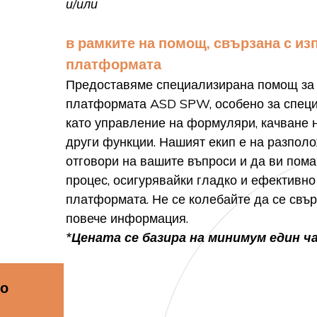
и/или
в рамките на помощ, свързана с из
платформата
Предоставяме специализирана помощ за 
платформата ASD SPW, особено за спец
като управление на формуляри, качване 
други функции. Нашият екип е на разпол
отговори на вашите въпроси и да ви пома
процес, осигурявайки гладко и ефективно
платформата. Не се колебайте да се свър
повече информация.
*Цената се базира на минимум един ча
мо