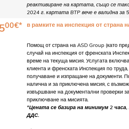
реактивиране на картата, също се такс
2024 г. картата BTP вече е валидна за 5
00€*
в рамките на инспекция от страна н
5
Помощ от страна на ASD Group (като пре
случай на инспекция от френската Инспек
време на текуща мисия. Услугата включв
клиента и френската Инспекция по труда, 
получаване и изпращане на документи. 
налична и за приключена мисия, с възмож
извършване на документални проверки за
приключване на мисията.
*Цената се базира на минимум 2 часа, т
ДДС.