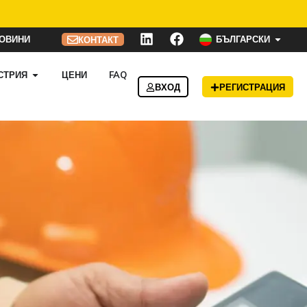
ОВИНИ
БЪЛГАРСКИ
КОНТАКТ
СТРИЯ
ЦЕНИ
FAQ
ВХОД
РЕГИСТРАЦИЯ