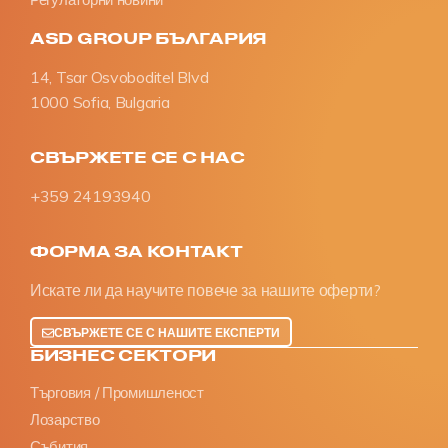
ASD GROUP БЪЛГАРИЯ
14, Tsar Osvoboditel Blvd
1000 Sofia, Bulgaria
СВЪРЖЕТЕ СЕ С НАС
+359 24193940
ФОРМА ЗА КОНТАКТ
Искате ли да научите повече за нашите оферти?
СВЪРЖЕТЕ СЕ С НАШИТЕ ЕКСПЕРТИ
БИЗНЕС СЕКТОРИ
Търговия / Промишленост
Лозарство
Събития