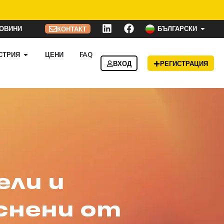
ОВИНИ
БЪЛГАРСКИ
КОНТАКТ
СТРИЯ
ЦЕНИ
FAQ
ВХОД
РЕГИСТРАЦИЯ
ели и
снени от