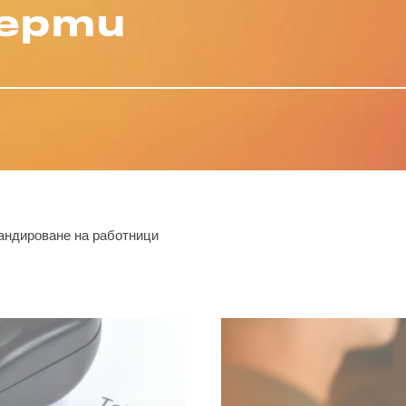
перти
андироване на работници