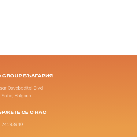
D GROUP БЪЛГАРИЯ
Tsar Osvoboditel Blvd
Sofia, Bulgaria
РЖЕТЕ СЕ С НАС
 24193940