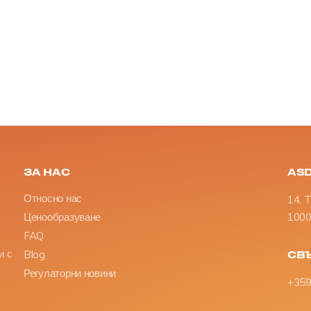
ЗА НАС
AS
Относно нас
14, 
Ценообразуване
1000 
FAQ
и с
Blog
СВЪ
Регулаторни новини
+359