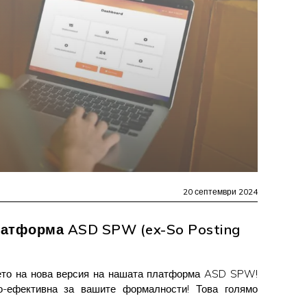
20 септември 2024
латформа ASD SPW (ex-So Posting
ето на нова версия на нашата платформа ASD SPW!
о-ефективна за вашите формалности! Това голямо