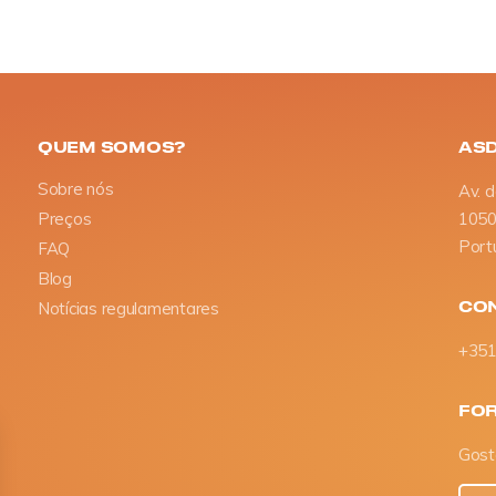
QUEM SOMOS?
AS
Sobre nós
Av. 
Preços
1050
Port
FAQ
Blog
CO
Notícias regulamentares
+351
FOR
Gost