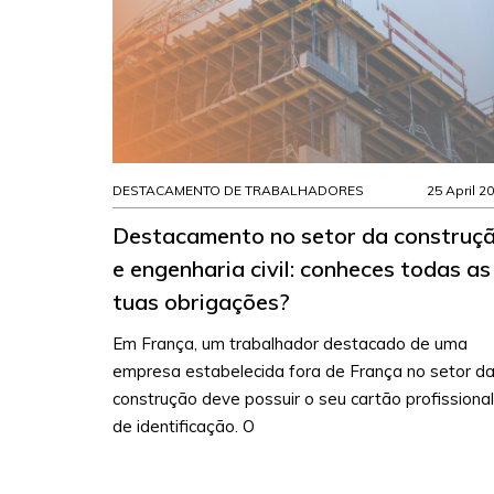
DESTACAMENTO DE TRABALHADORES
25 April 2
Destacamento no setor da construç
e engenharia civil: conheces todas as
tuas obrigações?
Em França, um trabalhador destacado de uma
empresa estabelecida fora de França no setor d
construção deve possuir o seu cartão profissional
de identificação. O