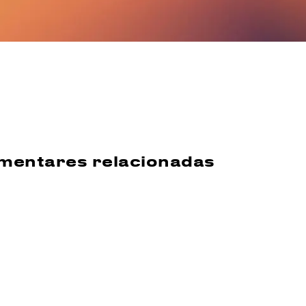
amentares relacionadas