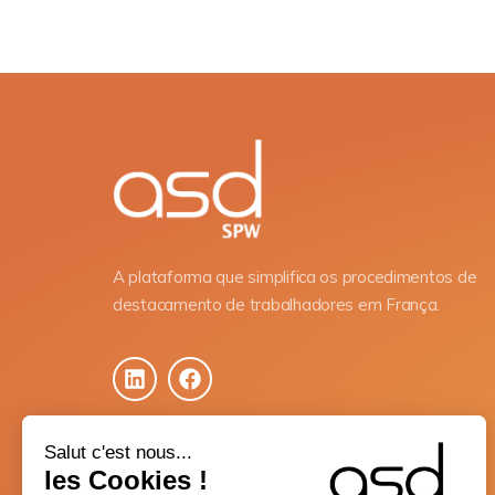
A plataforma que simplifica os procedimentos de
destacamento de trabalhadores em França.
Salut c'est nous...
les Cookies !