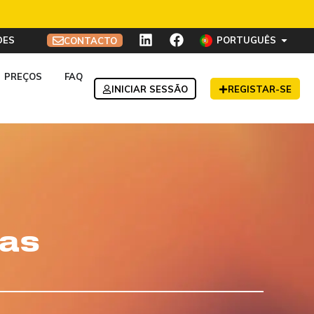
DES
PORTUGUÊS
CONTACTO
PREÇOS
FAQ
INICIAR SESSÃO
REGISTAR-SE
cas