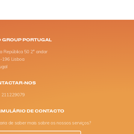
D GROUP PORTUGAL
da República 50 2° andar
-196 Lisboa
ugal
NTACTAR-NOS
 211229079
MULÁRIO DE CONTACTO
aria de saber mais sobre os nossos serviços?