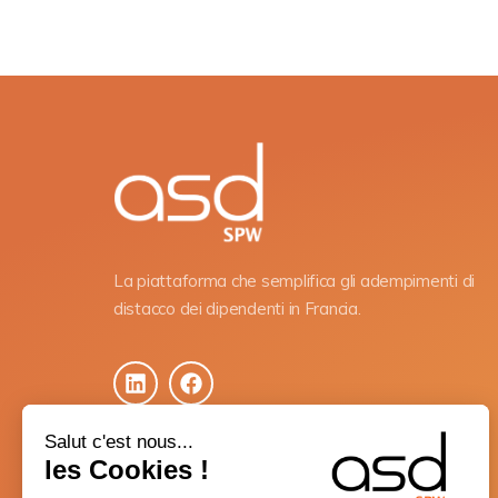
La piattaforma che semplifica gli adempimenti di
distacco dei dipendenti in Francia.
Salut c'est nous...
les Cookies !