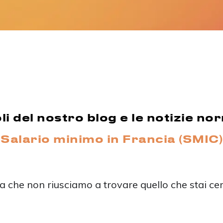
li del nostro blog e le notizie no
Salario minimo in Francia (SMIC)
 che non riusciamo a trovare quello che stai ce