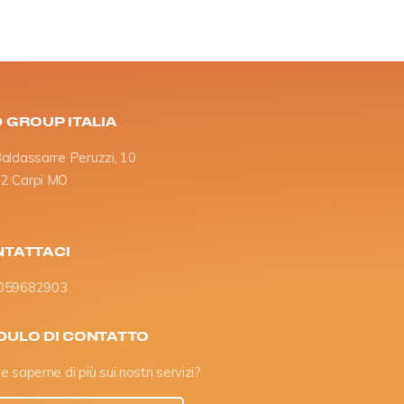
 GROUP ITALIA
Baldassarre Peruzzi, 10
2 Carpi MO
TATTACI
059682903
ULO DI CONTATTO
e saperne di più sui nostri servizi?