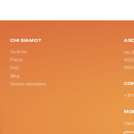
CHI SIAMO?
ASD
Su di noi
Via 
Prezzi
4101
Italia
FAQ
Blog
CON
Notizie normative
+39 
MOD
Volet