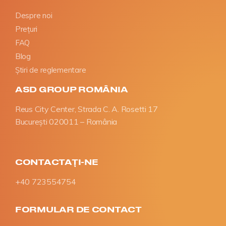
Despre noi
Prețuri
FAQ
Blog
Știri de reglementare
ASD GROUP ROMÂNIA
Reus City Center, Strada C. A. Rosetti 17
București 020011 – România
CONTACTAȚI-NE
+40 723554754
FORMULAR DE CONTACT