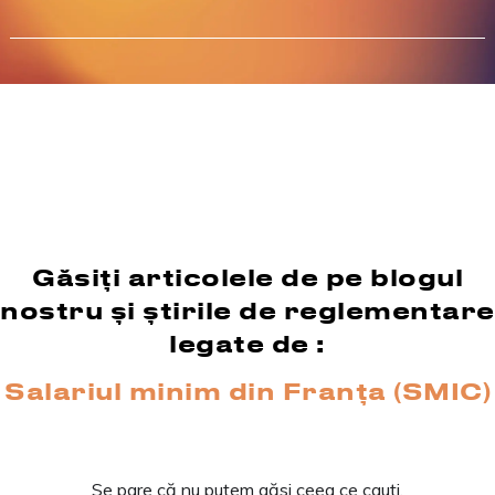
Găsiți articolele de pe blogul
nostru și știrile de reglementare
legate de :
Salariul minim din Franța (SMIC)
Se pare că nu putem găsi ceea ce cauți.