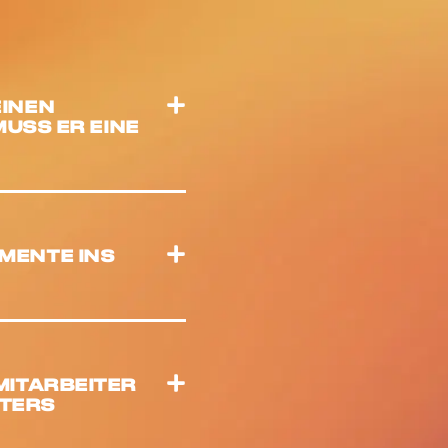
EINEN
MUSS ER EINE
MENTE INS
MITARBEITER
ITERS