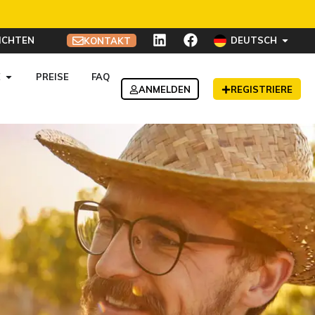
ICHTEN
DEUTSCH
KONTAKT
E
PREISE
FAQ
ANMELDEN
REGISTRIERE