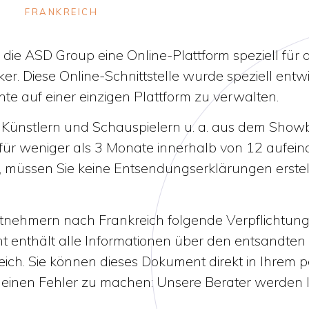
FRANKREICH
die ASD Group eine Online-Plattform speziell für
r. Diese Online-Schnittstelle wurde speziell entw
te auf einer einzigen Plattform zu verwalten.
n Künstlern und Schauspielern u. a. aus dem Show
für weniger als 3 Monate innerhalb von 12 aufei
, müssen Sie keine Entsendungserklärungen erstel
itnehmern nach Frankreich folgende Verpflichtung
t enthält alle Informationen über den entsandte
eich. Sie können dieses Dokument direkt in Ihrem 
, einen Fehler zu machen: Unsere Berater werden 