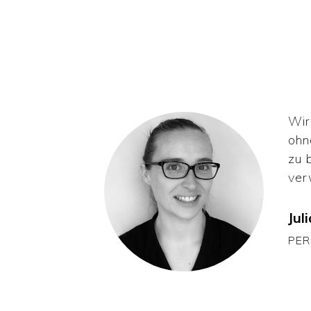
Wir
ohn
zu 
ver
Juli
PE