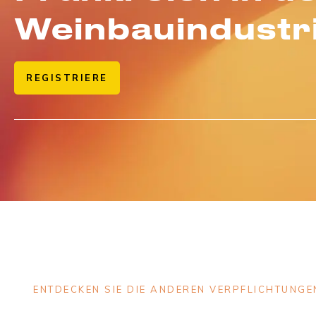
Weinbauindustr
REGISTRIERE
ENTDECKEN SIE DIE ANDEREN VERPFLICHTUNG