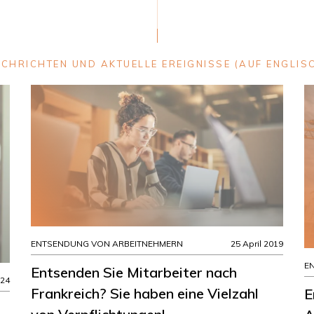
CHRICHTEN UND AKTUELLE EREIGNISSE (AUF ENGLIS
ENTSENDUNG VON ARBEITNEHMERN
25 April 2019
E
Entsenden Sie Mitarbeiter nach
024
Frankreich? Sie haben eine Vielzahl
E