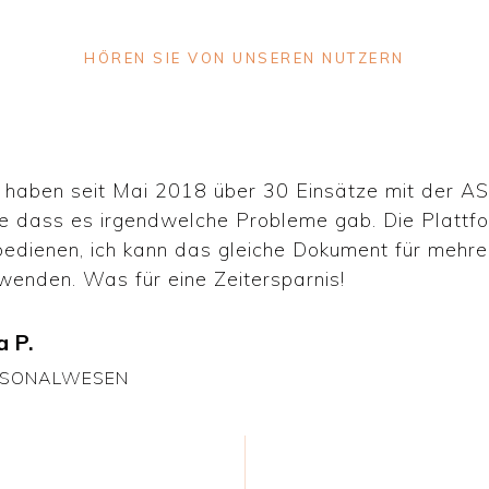
HÖREN SIE VON UNSEREN NUTZERN
 haben seit Mai 2018 über 30 Einsätze mit der A
e dass es irgendwelche Probleme gab. Die Plattfor
bedienen, ich kann das gleiche Dokument für mehre
wenden. Was für eine Zeitersparnis!
a P.
RSONALWESEN