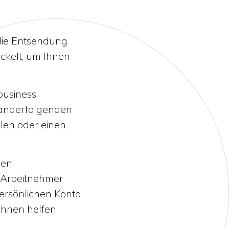
 die Entsendung
ickelt, um Ihnen
business
nanderfolgenden
len oder einen
en:
n Arbeitnehmer
persönlichen Konto
Ihnen helfen,