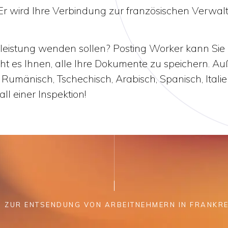
 Er wird Ihre Verbindung zur französischen Verwal
nstleistung wenden sollen? Posting Worker kann Sie
cht es Ihnen, alle Ihre Dokumente zu speichern. 
 Rumänisch, Tschechisch, Arabisch, Spanisch, Italie
ll einer Inspektion!
N ZUR ENTSENDUNG VON ARBEITNEHMERN IN FRANKRE