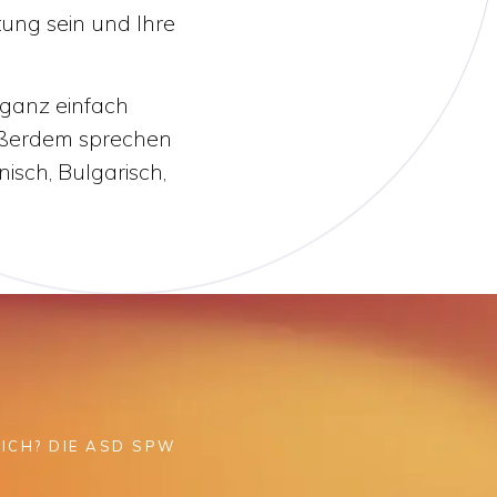
tung sein und Ihre
 ganz einfach
Außerdem sprechen
nisch, Bulgarisch,
ICH? DIE ASD SPW