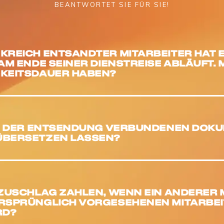
BEANTWORTET SIE FÜR SIE!
KREICH ENTSANDTER MITARBEITER HAT 
AM ENDE SEINER DIENSTREISE ABLÄUFT. 
GKEITSDAUER HABEN?
IT DER ENTSENDUNG VERBUNDENEN DOKU
ÜBERSETZEN LASSEN?
 ZUSCHLAG ZAHLEN, WENN EIN ANDERER 
URSPRÜNGLICH VORGESEHENEN MITARBE
RD?