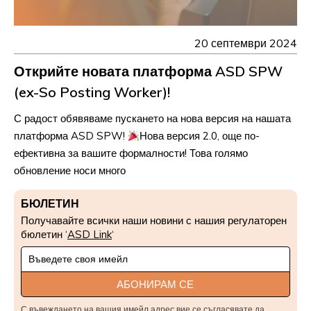
20 септември 2024
Открийте новата платформа ASD SPW
(ex-So Posting Worker)!
С радост обявяваме пускането на нова версия на нашата
платформа ASD SPW!
Нова версия 2.0, още по-
ефективна за вашите формалности! Това голямо
обновление носи много
БЮЛЕТИН
Получавайте всички наши новини с нашия регулаторен
бюлетин ‘
ASD Link
‘
Newsletter
Signup
АБОНИРАМ СЕ
С въвеждането на вашия имейл адрес вие се съгласявате да