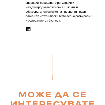
операции, социалните регулации и
международната търговия. С ясния и
образователен си стил на писане, тя прави
сложните и технически теми лесно разбираеми
и релевантни за бизнеса.
МОЖЕ ДА СЕ
ИНТЕРЕСУВАТЕ