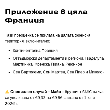
Приложение в цяла
Франция
Тази преоценка се прилага на цялата френска
територия, включително:
Континентална Франция
Отвъдморски департаменти и региони: Гваделупа,
Мартиника, Френска Гвиана, Реюнион
Сен Бартелеми, Сен Мартен, Сен Пиер и Микелон
Специален случай – Майот
: брутният SMIC на час
се увеличава от €9,33 на €9,56 считано от 1 юни
2026 г.