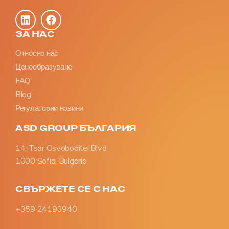
ЗА НАС
Относно нас
Ценообразуване
FAQ
Blog
Регулаторни новини
ASD GROUP БЪЛГАРИЯ
14, Tsar Osvoboditel Blvd
1000 Sofia, Bulgaria
СВЪРЖЕТЕ СЕ С НАС
+359 24193940