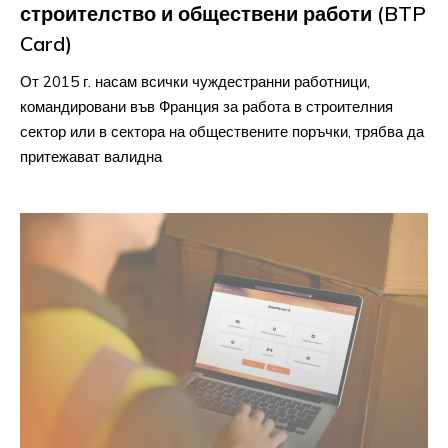
строителство и обществени работи (BTP
Card)
От 2015 г. насам всички чуждестранни работници,
командировани във Франция за работа в строителния
сектор или в сектора на обществените поръчки, трябва да
притежават валидна