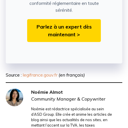
conformité réglementaire en toute
sérénité.
Parlez à un expert dès
maintenant >
Source :
legifrance.gouv.fr
(en français)
Noémie Almot
Community Manager & Copywriter
Noémie est rédactrice spécialisée au sein
d’ASD Group. Elle crée et anime les articles de
blog ainsi que les actualités de nos sites, en
mettant l’accent sur la TVA, les taxes