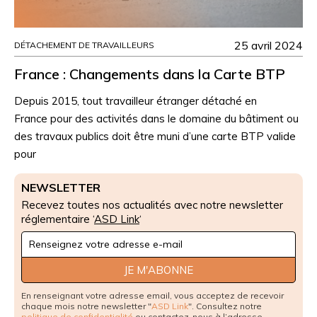
25 avril 2024
DÉTACHEMENT DE TRAVAILLEURS
France : Changements dans la Carte BTP
Depuis 2015, tout travailleur étranger détaché en
France pour des activités dans le domaine du bâtiment ou
des travaux publics doit être muni d’une carte BTP valide
pour
NEWSLETTER
Recevez toutes nos actualités avec notre newsletter
réglementaire ‘
ASD Link
‘
Newsletter
Signup
JE M'ABONNE
En renseignant votre adresse email, vous acceptez de recevoir
chaque mois notre newsletter "
ASD Link
". Consultez notre
politique de confidentialité
ou contactez-nous à l’adresse