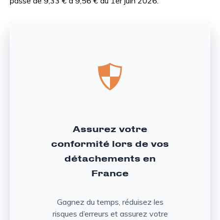
passe de 9,33 € à 9,56 € au 1er juin 2026.
Assurez votre
conformité lors de vos
détachements en
France
Gagnez du temps, réduisez les
risques d’erreurs et assurez votre