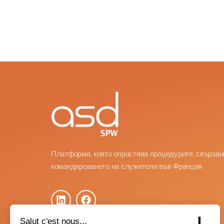
Платформа, която опростява процедурите, свързан
командироването на служители във Франция.
Salut c'est nous...