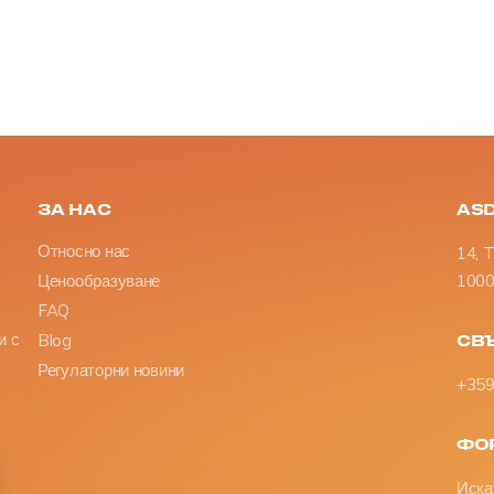
ЗА НАС
AS
Относно нас
14, 
Ценообразуване
1000 
FAQ
и с
Blog
СВЪ
Регулаторни новини
+359
ФО
Иска