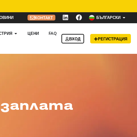
ОВИНИ
БЪЛГАРСКИ
КОНТАКТ
СТРИЯ
ЦЕНИ
FAQ
ВХОД
РЕГИСТРАЦИЯ
 заплата