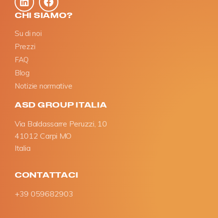
CHI SIAMO?
Su di noi
Prezzi
FAQ
Blog
Notizie normative
ASD GROUP ITALIA
Via Baldassarre Peruzzi, 10
41012 Carpi MO
Italia
CONTATTACI
+39 059682903