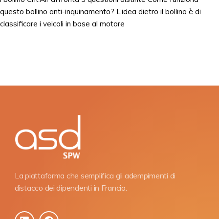
questo bollino anti-inquinamento? L’idea dietro il bollino è di
classificare i veicoli in base al motore
La piattaforma che semplifica gli adempimenti di
distacco dei dipendenti in Francia.