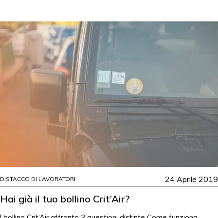
24 Aprile 2019
DISTACCO DI LAVORATORI
Hai già il tuo bollino Crit’Air?
l bollino Crit’Air affronta 3 questioni distinte Come funziona