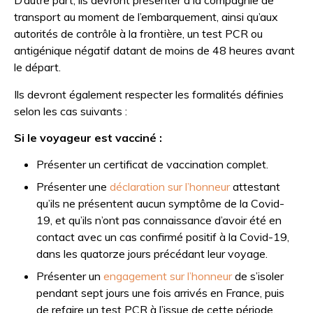
D’autre part, ils devront présenter à la compagnie de
transport au moment de l’embarquement, ainsi qu’aux
autorités de contrôle à la frontière, un test PCR ou
antigénique négatif datant de moins de 48 heures avant
le départ.
Ils devront également respecter les formalités définies
selon les cas suivants :
Si le voyageur est vacciné :
Présenter un certificat de vaccination complet.
Présenter une
déclaration sur l’honneur
attestant
qu’ils ne présentent aucun symptôme de la Covid-
19, et qu’ils n’ont pas connaissance d’avoir été en
contact avec un cas confirmé positif à la Covid-19,
dans les quatorze jours précédant leur voyage.
Présenter un
engagement sur l’honneur
de s’isoler
pendant sept jours une fois arrivés en France, puis
de refaire un test PCR à l’issue de cette période.