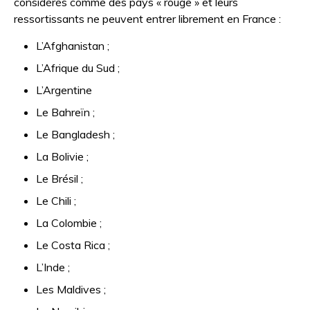
considérés comme des pays « rouge » et leurs
ressortissants ne peuvent entrer librement en France :
L’Afghanistan ;
L’Afrique du Sud ;
L’Argentine
Le Bahreïn ;
Le Bangladesh ;
La Bolivie ;
Le Brésil ;
Le Chili ;
La Colombie ;
Le Costa Rica ;
L’Inde ;
Les Maldives ;