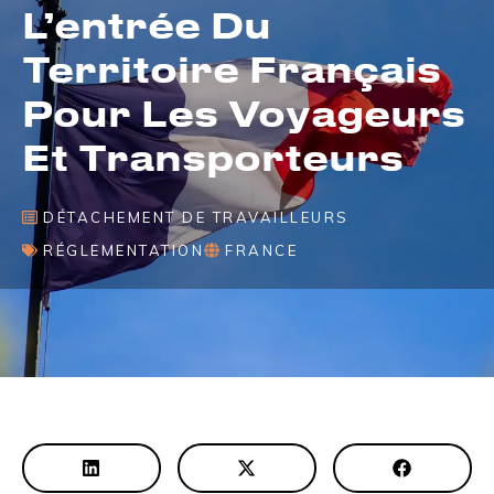
L’entrée Du
Territoire Français
Pour Les Voyageurs
Et Transporteurs
DÉTACHEMENT DE TRAVAILLEURS
RÉGLEMENTATION
FRANCE