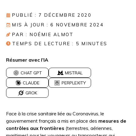
PUBLIÉ : 7 DÉCEMBRE 2020
MIS À JOUR : 6 NOVEMBRE 2024
PAR : NOÉMIE ALMOT
TEMPS DE LECTURE :
5
MINUTES
Résumer avec l’IA
CHAT GPT
MISTRAL
CLAUDE
PERPLEXITY
GROK
Face à la crise sanitaire liée au Coronavirus, le
gouvernement français a mis en place des
mesures de
contrôles aux frontières
(terrestres, aériennes,
maritimes) pour les voyageurs ou transporteurs qui