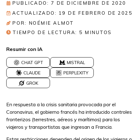
PUBLICADO: 7 DE DICIEMBRE DE 2020
ACTUALIZADO: 19 DE FEBRERO DE 2025
POR: NOÉMIE ALMOT
TIEMPO DE LECTURA:
5
MINUTOS
Resumir con IA
CHAT GPT
MISTRAL
CLAUDE
PERPLEXITY
GROK
En respuesta a la crisis sanitaria provocada por el
Coronavirus, el gobierno francés ha introducido controles
fronterizos (terrestres, aéreos y marítimos) para los
viajeros y transportistas que ingresan a Francia.
Estas restricciones dependen del origen de los viajeros o