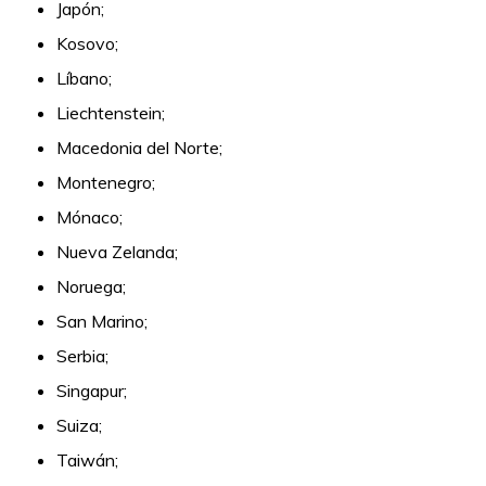
Japón;
Kosovo;
Líbano;
Liechtenstein;
Macedonia del Norte;
Montenegro;
Mónaco;
Nueva Zelanda;
Noruega;
San Marino;
Serbia;
Singapur;
Suiza;
Taiwán;