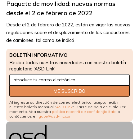
Paquete de movilidad: nuevas normas
desde el 2 de febrero de 2022
Desde el 2 de febrero de 2022, están en vigor las nuevas
regulaciones sobre el desplazamiento de los conductores
de camiones, tal como se indicó
BOLETÍN INFORMATIVO
Reciba todas nuestras novedades con nuestro boletín
regulatorio ‘
ASD Link
‘
Newsletter
Signup
ME SUSCRIBO
Al ingresar su dirección de correo electrónico, acepta recibir
nuestro boletín mensual "
ASD Link
". Darse de baja en cualquier
momento. Vea nuestra
politica noastră de confidențialitate
o
contáctenos en
gdpr@asd-int.com
.