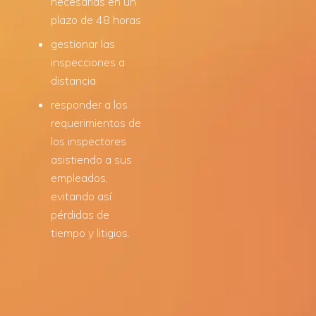
necesarias en un
plazo de 48 horas
gestionar las
inspecciones a
distancia
responder a los
requerimientos de
los inspectores
asistiendo a sus
empleados,
evitando así
pérdidas de
tiempo y litigios.