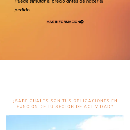
Puede simular el precio antes de hacer el
pedido
MÁS INFORMACIÓN
¿SABE CUÁLES SON TUS OBLIGACIONES EN
FUNCIÓN DE TU SECTOR DE ACTIVIDAD?