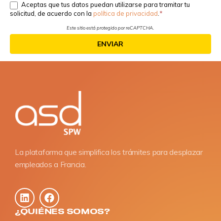
Aceptas que tus datos puedan utilizarse para tramitar tu
solicitud, de acuerdo con la
política de privacidad
.
Este sitio está protegido por reCAPTCHA.
ENVIAR
La plataforma que simplifica los trámites para desplazar
empleados a Francia.
¿QUIÉNES SOMOS?