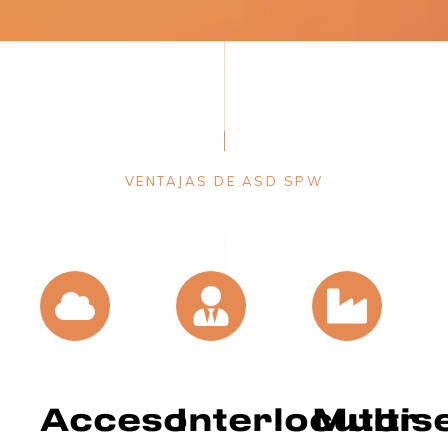
VENTAJAS DE ASD SPW
Acceso
Interlocutor
Multis