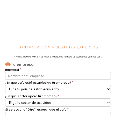
CONTACTA CON NUESTROS EXPERTOS
* Fields marked with an asterisk are required to allow us to process your request.
Tu empresa
1
Empresa
*
¿En qué país está establecida tu empresa?
*
¿En qué sector opera tu empresa?
*
Si selecciona "Otro", especifique el país
*