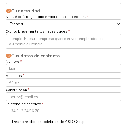
Tu necesidad
2
¿A qué país te gustaría enviar a tus empleados?
*
Explica brevemente tus necesidades
*
Tus datos de contacto
3
Nombre
*
Apellidos
*
Construcción
*
Teléfono de contacto
*
Deseo recibir los boletínes de ASD Group.