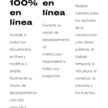
100%
en
Realiza
en
línea
trámites para
línea
los sectores
Durante su
de la
misión de
Accede a
construcción
desplazamiento,
todos tus
y las obras
un
documentos
públicas, el
interlocutor
en línea y
trabajo
responderá a
modifica o
temporal, la
todas sus
amplía
viticultura, el
preguntas.
fácilmente tu
comercio, la
misión de
industria y
desplazamiento
los eventos.
con sólo
unos clics.