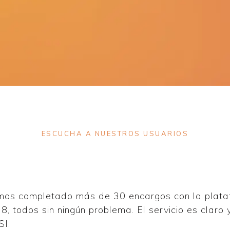
ESCUCHA A NUESTROS USUARIOS
os completado más de 30 encargos con la pla
8, todos sin ningún problema. El servicio es claro 
SI.