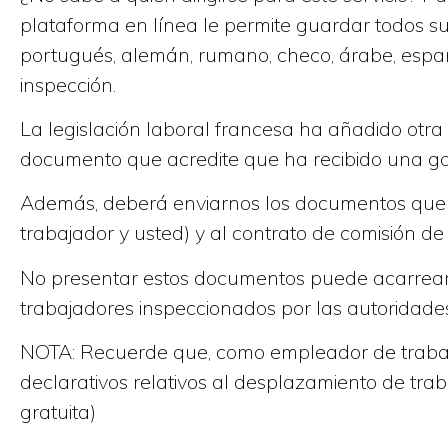
plataforma en línea le permite guardar todos s
portugués, alemán, rumano, checo, árabe, español
inspección.
La legislación laboral francesa ha añadido otra
documento que acredite que ha recibido una gara
Además, deberá enviarnos los documentos que co
trabajador y usted) y al contrato de comisión de 
No presentar estos documentos puede acarrear
trabajadores inspeccionados por las autoridade
NOTA: Recuerde que, como empleador de trabaja
declarativos relativos al desplazamiento de tr
gratuita)