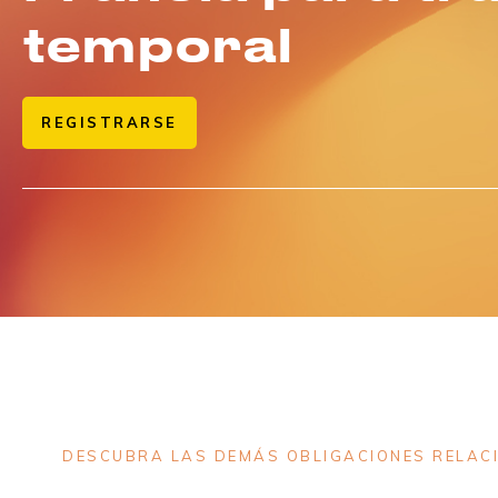
temporal
REGISTRARSE
DESCUBRA LAS DEMÁS OBLIGACIONES RELAC