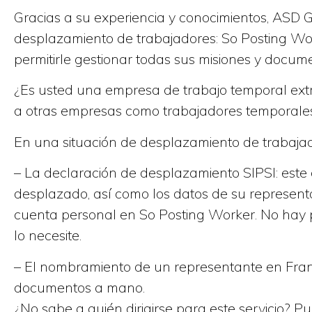
Gracias a su experiencia y conocimientos, ASD 
desplazamiento de trabajadores: So Posting Wor
permitirle gestionar todas sus misiones y docu
¿Es usted una empresa de trabajo temporal extr
a otras empresas como trabajadores temporales?
En una situación de desplazamiento de trabajado
– La declaración de desplazamiento SIPSI: este
desplazado, así como los datos de su represen
cuenta personal en So Posting Worker. No hay 
lo necesite.
– El nombramiento de un representante en Franc
documentos a mano.
¿No sabe a quién dirigirse para este servicio? 