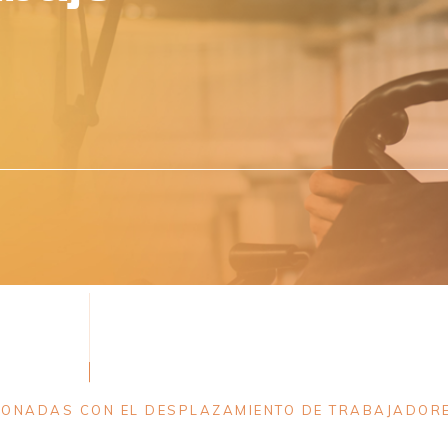
IONADAS CON EL DESPLAZAMIENTO DE TRABAJADORE