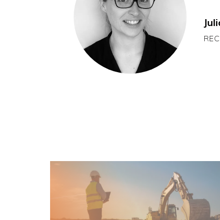
Juli
RE