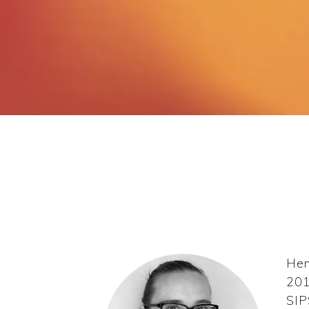
Hem
201
SIP