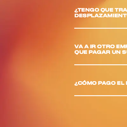
¿TENGO QUE TR
DESPLAZAMIENT
VA A IR OTRO E
QUE PAGAR UN 
¿CÓMO PAGO EL 