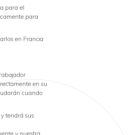
a para el
ficamente para
arlos en Francia
trabajador
irectamente en su
 ayudarán cuando
 y tendrá sus
mente y nuestra