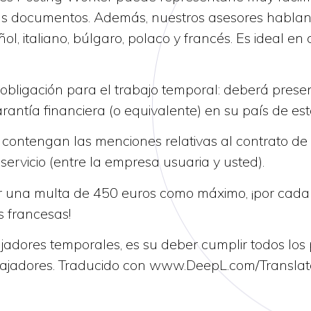
us documentos. Además, nuestros asesores hablan 
, italiano, búlgaro, polaco y francés. Es ideal en
 obligación para el trabajo temporal: deberá prese
ntía financiera (o equivalente) en su país de est
ntengan las menciones relativas al contrato de m
servicio (entre la empresa usuaria y usted).
 una multa de 450 euros como máximo, ¡por cada 
s francesas!
dores temporales, es su deber cumplir todos los
abajadores. Traducido con www.DeepL.com/Translato