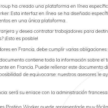
Group ha creado una plataforma en línea específic
ker. Esta interfaz en línea se ha diseñado especí
mentos en una única plataforma.
anjera y desea contratar trabajadores para destin
 ¡Esto es posible!
res en Francia, debe cumplir varias obligaciones:
 documento contiene toda la información sobre el 
tante en Francia. Puede rellenar este documento d
posibilidad de equivocarse: nuestros asesores le
ia: será su enlace con la administración francesa
Pues Posting Worker puede representarle muy fácil