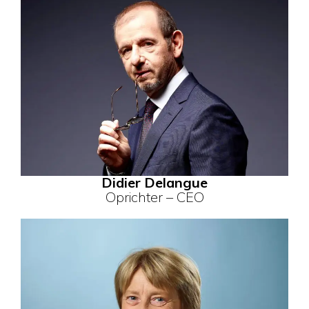
Didier Delangue
Oprichter – CEO