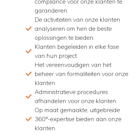
compliance voor onze klanten te
garanderen.
De activiteiten van onze klanten
analyseren om hen de beste
oplossingen te bieden.
Klanten begeleiden in elke fase
van hun project.
Het vereenvoudigen van het
beheer van formaliteiten voor onze
klanten.
Administratieve procedures
afhandelen voor onze klanten.
Op maat gemaakte, uitgebreide
360°-expertise bieden aan onze
klanten.