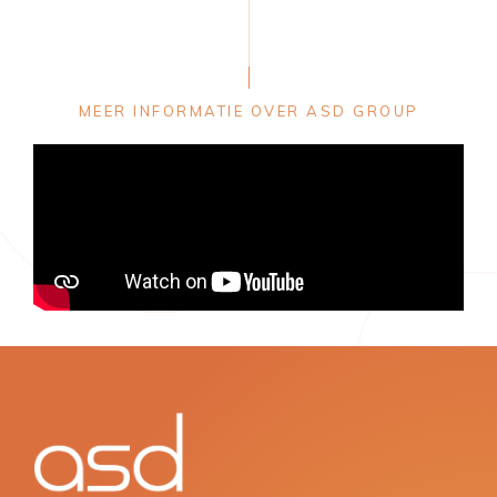
MEER INFORMATIE OVER ASD GROUP