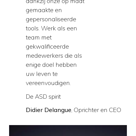
dankzij onze op maat
gemaakte en
gepersonaliseerde
tools. Werk als een
team met
gekwalificeerde
medewerkers die als
enige doel hebben
uw leven te
vereenvoudigen.
De ASD spirit
Didier Delangue
, Oprichter en CEO