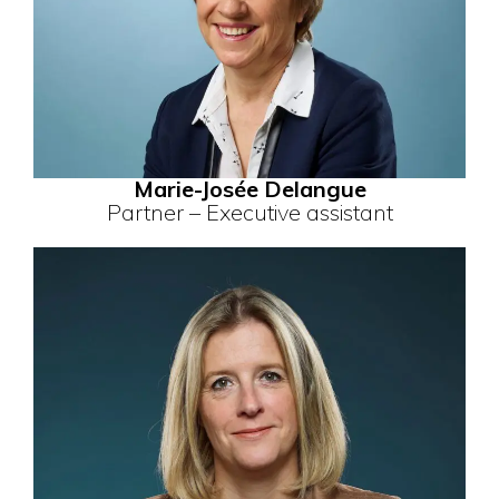
Marie-Josée Delangue
Partner – Executive assistant