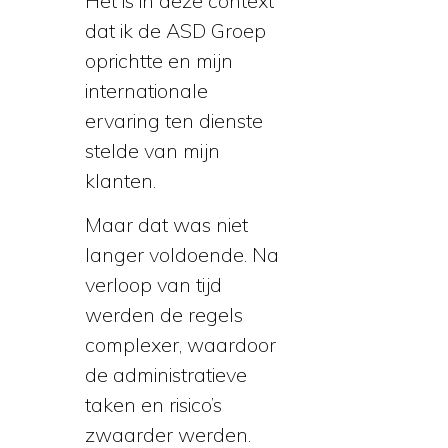
Het is in deze context
dat ik de ASD Groep
oprichtte en mijn
internationale
ervaring ten dienste
stelde van mijn
klanten.
Maar dat was niet
langer voldoende. Na
verloop van tijd
werden de regels
complexer, waardoor
de administratieve
taken en risico’s
zwaarder werden.