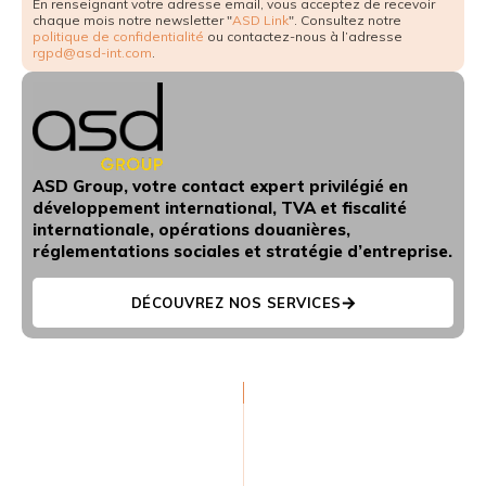
En renseignant votre adresse email, vous acceptez de recevoir
chaque mois notre newsletter "
ASD Link
". Consultez notre
politique de confidentialité
ou contactez-nous à l’adresse
rgpd@asd-int.com
.
ASD Group, votre contact expert privilégié en
développement international, TVA et fiscalité
internationale, opérations douanières,
réglementations sociales et stratégie d’entreprise.
DÉCOUVREZ NOS SERVICES