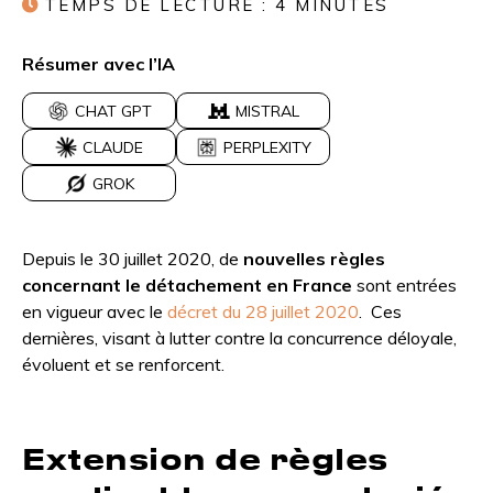
TEMPS DE LECTURE :
4
MINUTES
Résumer avec l’IA
CHAT GPT
MISTRAL
CLAUDE
PERPLEXITY
GROK
Depuis le 30 juillet 2020, de
nouvelles règles
concernant le détachement en France
sont entrées
en vigueur avec le
décret du 28 juillet 2020
. Ces
dernières, visant à lutter contre la concurrence déloyale,
évoluent et se renforcent.
Extension de règles