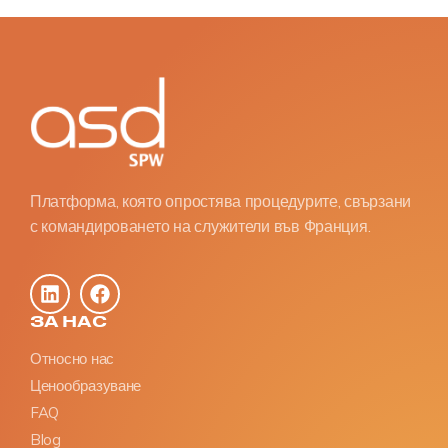
Платформа, която опростява процедурите, свързани
с командироването на служители във Франция.
ЗА НАС
Относно нас
Ценообразуване
FAQ
Blog