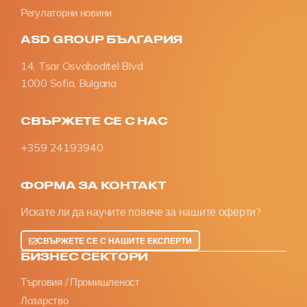
Регулаторни новини
ASD GROUP БЪЛГАРИЯ
14, Tsar Osvoboditel Blvd
1000 Sofia, Bulgaria
СВЪРЖЕТЕ СЕ С НАС
+359 24193940
ФОРМА ЗА КОНТАКТ
Искате ли да научите повече за нашите оферти?
СВЪРЖЕТЕ СЕ С НАШИТЕ ЕКСПЕРТИ
БИЗНЕС СЕКТОРИ
Търговия / Промишленост
Лозарство