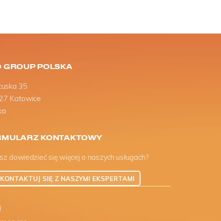
 GROUP POLSKA
cuska 35
27 Katowice
ka
RMULARZ KONTAKTOWY
sz dowiedzieć się więcej o naszych usługach?
KONTAKTUJ SIĘ Z NASZYMI EKSPERTAMI
I