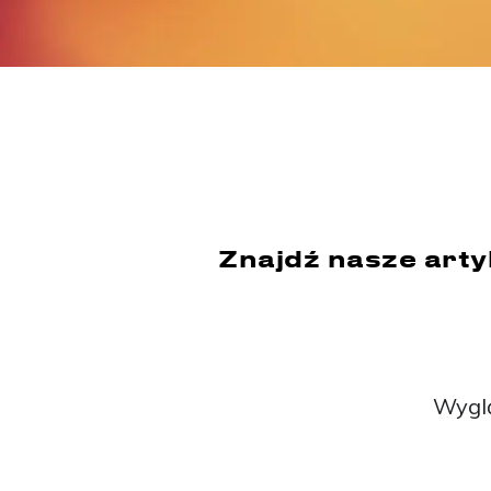
Znajdź nasze arty
Wyglą