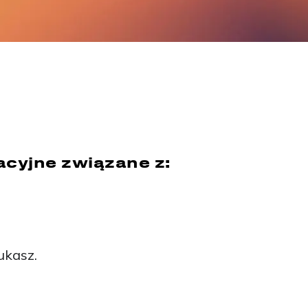
acyjne związane z:
ukasz.