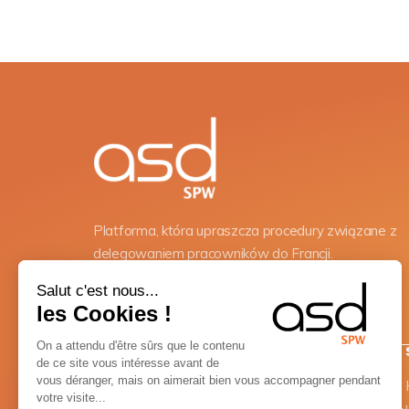
Platforma, która upraszcza procedury związane z
delegowaniem pracowników do Francji.
Salut c'est nous...
les Cookies !
On a attendu d'être sûrs que le contenu
NEWSLETTER
de ce site vous intéresse avant de
vous déranger, mais on aimerait bien vous accompagner pendant
Newsletter
Adres e-mail
*
votre visite...